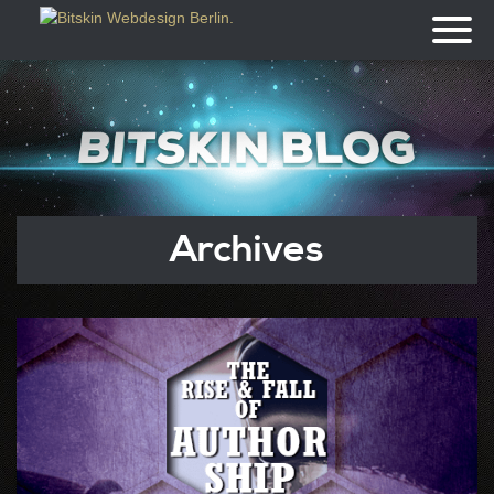
Toggl
naviga
Archives