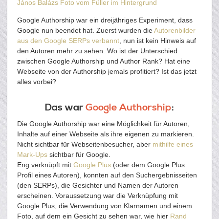
János Balázs Foto vom Füller im Hintergrund
Google Authorship war ein dreijähriges Experiment, dass
Google nun beendet hat. Zuerst wurden die
Autorenbilder
aus den Google SERPs verbannt
, nun ist kein Hinweis auf
den Autoren mehr zu sehen. Wo ist der Unterschied
zwischen Google Authorship und Author Rank? Hat eine
Webseite von der Authorship jemals profitiert? Ist das jetzt
alles vorbei?
Das war
Google Authorship
:
Die Google Authorship war eine Möglichkeit für Autoren,
Inhalte auf einer Webseite als ihre eigenen zu markieren.
Nicht sichtbar für Webseitenbesucher, aber
mithilfe eines
Mark-Ups
sichtbar für Google.
Eng verknüpft mit
Google Plus
(oder dem Google Plus
Profil eines Autoren), konnten auf den Suchergebnisseiten
(den SERPs), die Gesichter und Namen der Autoren
erscheinen. Voraussetzung war die Verknüpfung mit
Google Plus, die Verwendung von Klarnamen und einem
Foto, auf dem ein Gesicht zu sehen war, wie hier
Rand