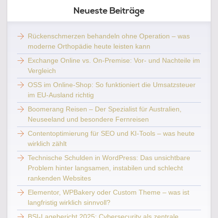
Neueste Beiträge
Rückenschmerzen behandeln ohne Operation – was
moderne Orthopädie heute leisten kann
Exchange Online vs. On-Premise: Vor- und Nachteile im
Vergleich
OSS im Online-Shop: So funktioniert die Umsatzsteuer
im EU-Ausland richtig
Boomerang Reisen – Der Spezialist für Australien,
Neuseeland und besondere Fernreisen
Contentoptimierung für SEO und KI-Tools – was heute
wirklich zählt
Technische Schulden in WordPress: Das unsichtbare
Problem hinter langsamen, instabilen und schlecht
rankenden Websites
Elementor, WPBakery oder Custom Theme – was ist
langfristig wirklich sinnvoll?
BSI-Lagebericht 2025: Cybersecurity als zentrale