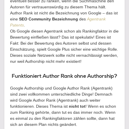
eventuell besser zu ranken, wenn die Suchmaschine den
Autoren für vertrauenswürdig zu diesem Thema hält.
Author Rank ist nicht die Bezeichnung von Google – das ist
eine
SEO Community Bezeichnung
des
Agentrank
Patents
.
Ob Google diesen Agentrank schon als Rankingfaktor in die
Bewertung einfließen lässt? Das ist spekulativ! Eines ist
Fakt: Bei der Bewertung des Autoren selbst und dessen
Einschätzung, spielt Google Plus sicher eine wichtige Rolle.
Dieses soziale Netzwerk sollte nicht vernachlässigt werden,
nur weil Authorship nicht mehr existiert!
Funktioniert Author Rank ohne Authorship?
Google Authorship und Google Author Rank (Agentrank)
sind zwei vollkommen unterschiedliche Dinge! Demnach
wird Google Author Rank (Agentrank) auch weiter
funktionieren. Dieses Thema ist
nicht tot
! Wenn es schon
zum Ranking gehörte, dann tut es das immer noch. Wenn
es einmal zu den Rankingfaktoren zählen sollte, dann hat
sich an diesem Plan nichts geändert.