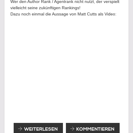
Wer den Author Rank / Agentrank nicht nutzt, der verspielt
vielleicht seine zukünftigen Rankings!
Dazu noch einmal die Aussage von Matt Cutts als Video:
THE
WEITERLESEN
KOMMENTIEREN