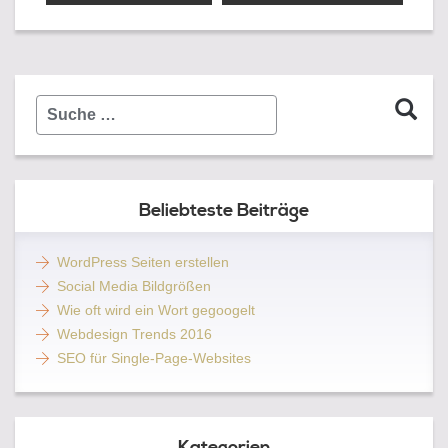
RISE
AND
FALL
OF
GOOGLE
Suche
AUTHORSHIP
…
Beliebteste Beiträge
WordPress Seiten erstellen
Social Media Bildgrößen
Wie oft wird ein Wort gegoogelt
Webdesign Trends 2016
SEO für Single-Page-Websites
Kategorien