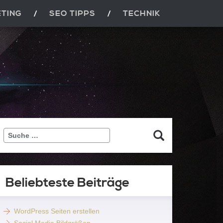
ETING
SEO TIPPS
TECHNIK
Suche
…
Beliebteste Beiträge
WordPress Seiten erstellen