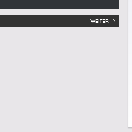
Vorheriger Beitrag:
WEITER