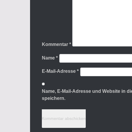
Kommentar
*
Name
*
E-Mail-Adresse
*
Name, E-Mail-Adresse und Website in 
speichern.