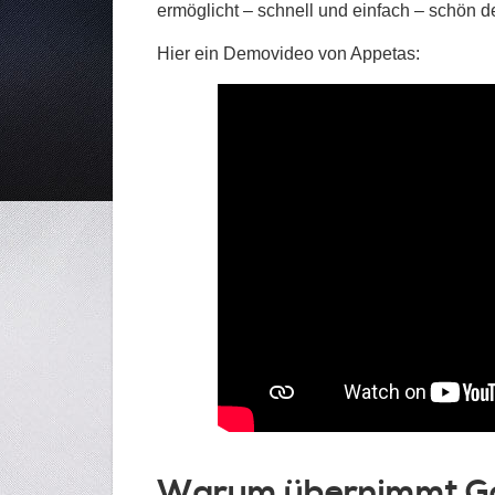
ermöglicht – schnell und einfach – schön d
Hier ein Demovideo von Appetas:
Warum übernimmt Go