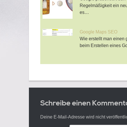
Regelmäßigkeit ein neu
es…
Google Maps SEO
Wie erstellt man einen
beim Erstellen eines G
Schreibe einen Komment
Deine E-Mail-Adresse wird nicht veröffentli