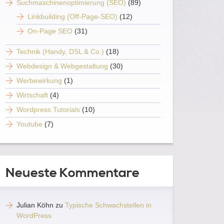
Suchmaschinenoptimierung (SEO)
(89)
Linkbuilding (Off-Page-SEO)
(12)
On-Page SEO
(31)
Technik (Handy, DSL & Co.)
(18)
Webdesign & Webgestaltung
(30)
Werbewirkung
(1)
Wirtschaft
(4)
Wordpress Tutorials
(10)
Youtube
(7)
Neueste Kommentare
Julian Köhn
zu
Typische Schwachstellen in
WordPress