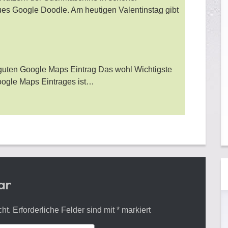
es Google Doodle. Am heutigen Valentinstag gibt
 guten Google Maps Eintrag Das wohl Wichtigste
oogle Maps Eintrages ist…
ar
cht.
Erforderliche Felder sind mit
*
markiert