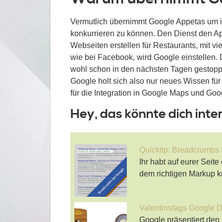
Vermutlich übernimmt Google Appetas um in
konkurrieren zu können. Den Dienst den App
Webseiten erstellen für Restaurants, mit v
wie bei Facebook, wird Google einstellen
wohl schon in den nächsten Tagen gestopp
Google holt sich also nur neues Wissen fü
für die Integration in Google Maps und Goo
Hey, das könnte dich inte
Quicktip: Breadcrumbs 
Ihr habt auf eurer Seit
dem richtigen Markup k
Valentinstags Google 
Google präsentiert den