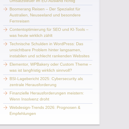
Umsatzsteuer im EU-Ausland richtig
Boomerang Reisen – Der Spezialist für
Australien, Neuseeland und besondere
Fernreisen
Contentoptimierung für SEO und KI-Tools –
was heute wirklich zählt
Technische Schulden in WordPress: Das
unsichtbare Problem hinter langsamen,
instabilen und schlecht rankenden Websites
Elementor, WPBakery oder Custom Theme –
was ist langfristig wirklich sinnvoll?
BSI-Lagebericht 2025: Cybersecurity als
zentrale Herausforderung
Finanzielle Herausforderungen meistern:
Wenn Insolvenz droht
Webdesign-Trends 2026: Prognosen &
Empfehlungen