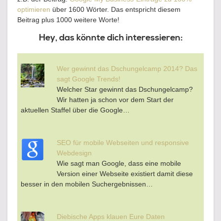
optimieren
über 1600 Wörter. Das entspricht diesem
Beitrag plus 1000 weitere Worte!
Hey, das könnte dich interessieren:
Wer gewinnt das Dschungelcamp 2014? Das
sagt Google Trends!
Welcher Star gewinnt das Dschungelcamp?
Wir hatten ja schon vor dem Start der
aktuellen Staffel über die Google…
SEO für mobile Webseiten und responsive
Webdesign
Wie sagt man Google, dass eine mobile
Version einer Webseite existiert damit diese
besser in den mobilen Suchergebnissen…
Diebische Apps klauen Eure Daten