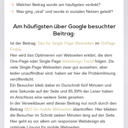
Welcher Beitrag wurde am häufigsten verlinkt?
Was ging „viral“ und wurde in sozialen Netzen geteilt?
Am häufigsten über Google besuchter
Beitrag:
Ist der Beitrag:
Seo für Single Page Webseiten
im
OnPage
Friday
.
Hier wird das Optimieren von Webseiten erklärt, die dem
One-Page oder Single Page
Webdesign Trend
folgen. Da
viele Single-Page Webseiten zwar gut aussehen, aber
leider unauffindbar sind, haben wir hier die Problemlösung
veröffentlicht.
Ein Besucher blieb dabei im Durschnitt fünf Minuten und
eine Sekunde auf der Seite und 85,99% der Leser haben
im Anschluss eine weitere Seite gesehen.
In der Verweildauer wird dieser Beitrag nur noch durch den
Beitrag
SEO für mobile Webseiten
übertroffen. Hier blieben
die Besucher im Schnitt sieben Minuten lang auf der Seite.
Hier geht es vor allem um responsive Webdesign als
optimale Lösung für mobile Webseiten.