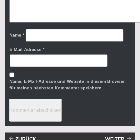
Name
*
E-Mail-Adresse
*
Name, E-Mail-Adresse und Website in diesem Browser
für meinen nächsten Kommentar speichern.
Beitragsnavigation
Vorheriger Beitrag:
ZURÜCK
WEITER