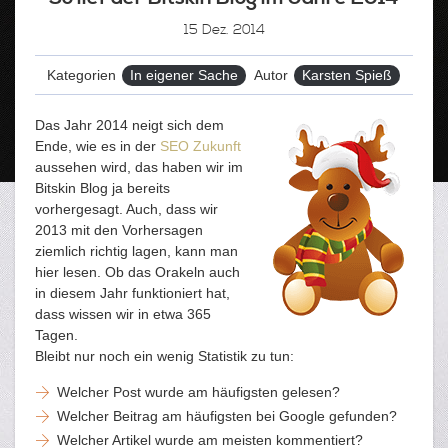
15
Dez. 2014
Kategorien
In eigener Sache
Autor
Karsten Spieß
Das Jahr 2014 neigt sich dem
Ende, wie es in der
SEO Zukunft
aussehen wird, das haben wir im
Bitskin Blog ja bereits
vorhergesagt. Auch, dass wir
2013 mit den Vorhersagen
ziemlich richtig lagen, kann man
hier lesen. Ob das Orakeln auch
in diesem Jahr funktioniert hat,
dass wissen wir in etwa 365
Tagen.
Bleibt nur noch ein wenig Statistik zu tun:
Welcher Post wurde am häufigsten gelesen?
Welcher Beitrag am häufigsten bei Google gefunden?
Welcher Artikel wurde am meisten kommentiert?