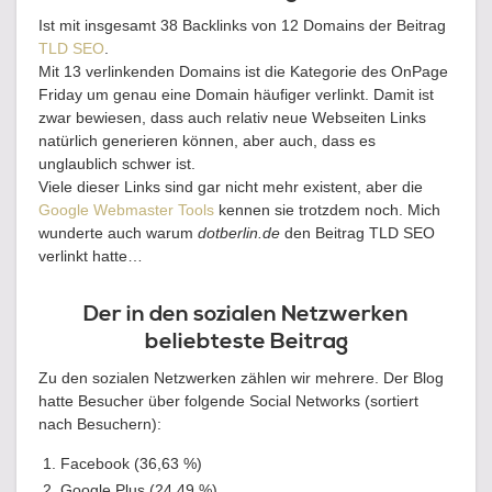
Ist mit insgesamt 38 Backlinks von 12 Domains der Beitrag
TLD SEO
.
Mit 13 verlinkenden Domains ist die Kategorie des OnPage
Friday um genau eine Domain häufiger verlinkt. Damit ist
zwar bewiesen, dass auch relativ neue Webseiten Links
natürlich generieren können, aber auch, dass es
unglaublich schwer ist.
Viele dieser Links sind gar nicht mehr existent, aber die
Google Webmaster Tools
kennen sie trotzdem noch. Mich
wunderte auch warum
dotberlin.de
den Beitrag TLD SEO
verlinkt hatte…
Der in den sozialen Netzwerken
beliebteste Beitrag
Zu den sozialen Netzwerken zählen wir mehrere. Der Blog
hatte Besucher über folgende Social Networks (sortiert
nach Besuchern):
Facebook (36,63 %)
Google Plus (24,49 %)