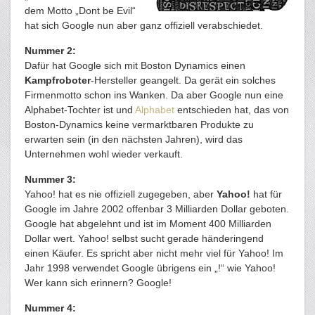
dem Motto „Dont be Evil“
hat sich Google nun aber ganz offiziell verabschiedet.
Nummer 2:
Dafür hat Google sich mit Boston Dynamics einen
Kampfroboter
-Hersteller geangelt. Da gerät ein solches
Firmenmotto schon ins Wanken. Da aber Google nun eine
Alphabet-Tochter ist und
Alphabet
entschieden hat, das von
Boston-Dynamics keine vermarktbaren Produkte zu
erwarten sein (in den nächsten Jahren), wird das
Unternehmen wohl wieder verkauft.
Nummer 3:
Yahoo! hat es nie offiziell zugegeben, aber
Yahoo!
hat für
Google im Jahre 2002 offenbar 3 Milliarden Dollar geboten.
Google hat abgelehnt und ist im Moment 400 Milliarden
Dollar wert. Yahoo! selbst sucht gerade händeringend
einen Käufer. Es spricht aber nicht mehr viel für Yahoo! Im
Jahr 1998 verwendet Google übrigens ein „!“ wie Yahoo!
Wer kann sich erinnern? Google!
Nummer 4: