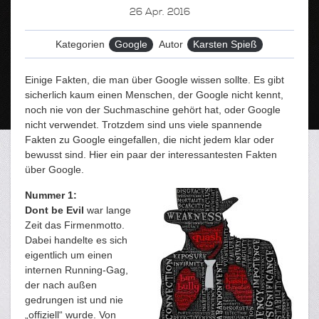
26
Apr. 2016
Kategorien
Google
Autor
Karsten Spieß
Einige Fakten, die man über Google wissen sollte. Es gibt
sicherlich kaum einen Menschen, der Google nicht kennt,
noch nie von der Suchmaschine gehört hat, oder Google
nicht verwendet. Trotzdem sind uns viele spannende
Fakten zu Google eingefallen, die nicht jedem klar oder
bewusst sind. Hier ein paar der interessantesten Fakten
über Google.
Nummer 1:
Dont be Evil
war lange
Zeit das Firmenmotto.
Dabei handelte es sich
eigentlich um einen
internen Running-Gag,
der nach außen
gedrungen ist und nie
„offiziell“ wurde. Von