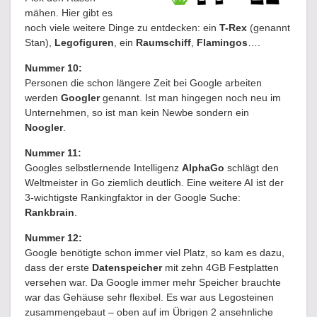
mähen. Hier gibt es
noch viele weitere Dinge zu entdecken: ein
T-Rex
(genannt
Stan),
Legofiguren
, ein
Raumschiff
,
Flamingos
….
Nummer 10:
Personen die schon längere Zeit bei Google arbeiten
werden
Googler
genannt. Ist man hingegen noch neu im
Unternehmen, so ist man kein Newbe sondern ein
Noogler
.
Nummer 11:
Googles selbstlernende Intelligenz
AlphaGo
schlägt den
Weltmeister in Go ziemlich deutlich. Eine weitere AI ist der
3-wichtigste Rankingfaktor in der Google Suche:
Rankbrain
.
Nummer 12:
Google benötigte schon immer viel Platz, so kam es dazu,
dass der erste
Datenspeicher
mit zehn 4GB Festplatten
versehen war. Da Google immer mehr Speicher brauchte
war das Gehäuse sehr flexibel. Es war aus Legosteinen
zusammengebaut – oben auf im Übrigen 2 ansehnliche