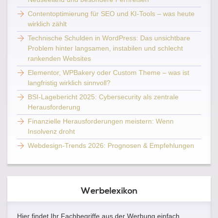
Contentoptimierung für SEO und KI-Tools – was heute
wirklich zählt
Technische Schulden in WordPress: Das unsichtbare
Problem hinter langsamen, instabilen und schlecht
rankenden Websites
Elementor, WPBakery oder Custom Theme – was ist
langfristig wirklich sinnvoll?
BSI-Lagebericht 2025: Cybersecurity als zentrale
Herausforderung
Finanzielle Herausforderungen meistern: Wenn
Insolvenz droht
Webdesign-Trends 2026: Prognosen & Empfehlungen
Werbelexikon
Hier findet Ihr Fachbegriffe aus der Werbung einfach