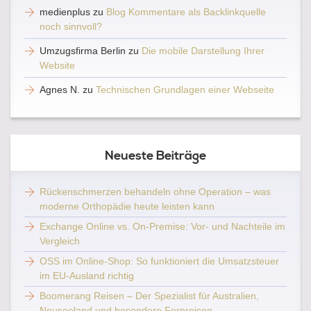
medienplus
zu
Blog Kommentare als Backlinkquelle
noch sinnvoll?
Umzugsfirma Berlin
zu
Die mobile Darstellung Ihrer
Website
Agnes N.
zu
Technischen Grundlagen einer Webseite
Neueste Beiträge
Rückenschmerzen behandeln ohne Operation – was
moderne Orthopädie heute leisten kann
Exchange Online vs. On-Premise: Vor- und Nachteile im
Vergleich
OSS im Online-Shop: So funktioniert die Umsatzsteuer
im EU-Ausland richtig
Boomerang Reisen – Der Spezialist für Australien,
Neuseeland und besondere Fernreisen