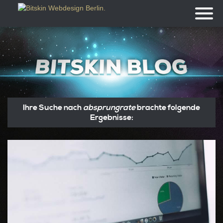
Toggl
naviga
Ihre Suche nach
absprungrate
brachte folgende
Ergebnisse: