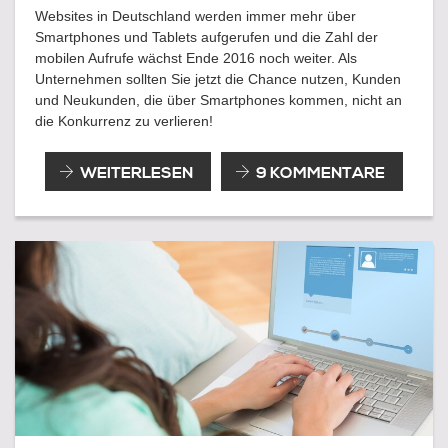
Websites in Deutschland werden immer mehr über
Smartphones und Tablets aufgerufen und die Zahl der
mobilen Aufrufe wächst Ende 2016 noch weiter. Als
Unternehmen sollten Sie jetzt die Chance nutzen, Kunden
und Neukunden, die über Smartphones kommen, nicht an
die Konkurrenz zu verlieren!
DIE
WEITERLESEN
9 KOMMENTARE
MOBILE
DARSTELLUNG
IHRER
WEBSITE