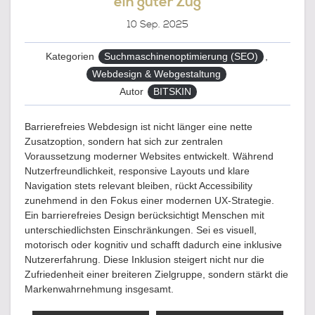
ein guter Zug
10
Sep. 2025
Kategorien
Suchmaschinenoptimierung (SEO)
,
Webdesign & Webgestaltung
Autor
BITSKIN
Barrierefreies Webdesign ist nicht länger eine nette
Zusatzoption, sondern hat sich zur zentralen
Voraussetzung moderner Websites entwickelt. Während
Nutzerfreundlichkeit, responsive Layouts und klare
Navigation stets relevant bleiben, rückt Accessibility
zunehmend in den Fokus einer modernen UX-Strategie.
Ein barrierefreies Design berücksichtigt Menschen mit
unterschiedlichsten Einschränkungen. Sei es visuell,
motorisch oder kognitiv und schafft dadurch eine inklusive
Nutzererfahrung. Diese Inklusion steigert nicht nur die
Zufriedenheit einer breiteren Zielgruppe, sondern stärkt die
Markenwahrnehmung insgesamt.