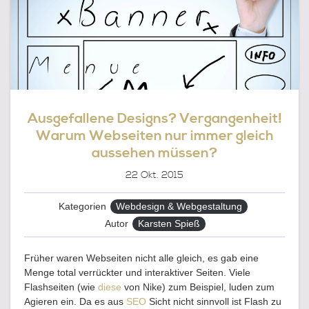
Ausgefallene Designs? Vergangenheit!
Warum Webseiten nur immer gleich
aussehen müssen?
22
Okt. 2015
Kategorien
Webdesign & Webgestaltung
Autor
Karsten Spieß
Früher waren Webseiten nicht alle gleich, es gab eine
Menge total verrückter und interaktiver Seiten. Viele
Flashseiten (wie
diese
von Nike) zum Beispiel, luden zum
Agieren ein. Da es aus
SEO
Sicht nicht sinnvoll ist Flash zu